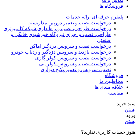
تماس با ما
فروشگاه ها
پلتفرم حرفه ای ارائه خدمات
درخواست نصب و تعمیر دوربین مداربسته
درخواست طراحی، نصب و راه‌اندازی شبکه کامپیوتری
طراحی، نصب و اجرای نیروگاه خورشیدی خانگی و
صنعتی
درخواست نصب و سرویس دزدگیر اماکن
درخواست بازدید و سرویس دزدگیر و ردیاب خودرو
درخواست نصب و سرویس کولر گازی
درخواست نصب و سرویس کولر آبی
نصب، سرویس و تعمیر پکیج دیواری
فروشگاه
مخاطبین ما
علاقه مندی ها
مقایسه
سبد خرید
بستن
ورود
بستن
هنوز حساب کاربری ندارید؟