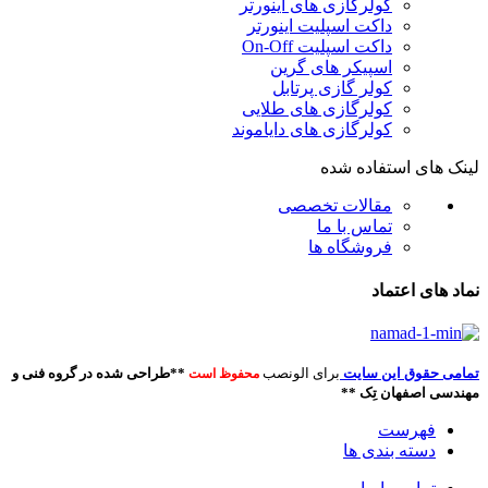
کولرگازی های اینورتر
داکت اسپلیت اینورتر
داکت اسپلیت On-Off
اسپیکر های گرین
کولر گازی پرتابل
کولرگازی های طلایی
کولرگازی های دایاموند
لینک های استفاده شده
مقالات تخصصی
تماس با ما
فروشگاه ها
نماد های اعتماد
تمامی حقوق این سایت
برای الونصب
**طراحی شده در گروه فنی و
محفوظ است
مهندسی اصفهان تِک **
فهرست
دسته بندی ها