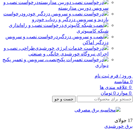
درخواست نصب و
سرویس دوربین مداربسته
درخواست
بازدید و سرویس دزدگیر و ردیاب خودرو
درخواست نصب و راه‌اندازی
شبکه کامپیوتری
درخواست نصب و سرویس
دزدگیر اماکن
طراحی، نصب و
اجرای نیروگاه خورشیدی خانگی و صنعتی
نصب، سرویس و تعمیر پکیج
دیواری
ورود / فرم ثبت نام
0
مقایسه
0
علاقه مندی ها
0
موارد
0
تومان
جست و جو
17
جولای
برق خورشیدی