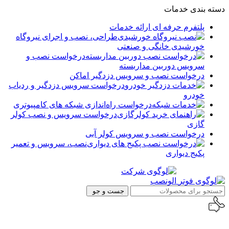
دسته بندی خدمات
پلتفرم حرفه ای ارائه خدمات
طراحی، نصب و اجرای نیروگاه
خورشیدی خانگی و صنعتی
درخواست نصب و
سرویس دوربین مداربسته
درخواست نصب و سرویس دزدگیر اماکن
درخواست سرویس دزدگیر و ردیاب
خودرو
درخواست راه‌اندازی شبکه های کامپیوتری
درخواست سرویس و نصب کولر
گازی
درخواست نصب و سرویس کولر آبی
نصب، سرویس و تعمیر
پکیج دیواری
جست و جو